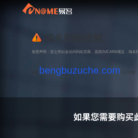
域名到期提醒
免责声明：您之所以会访问到此页面，是因为ICANN规定，域名
bengbuzuche.com
域名
已经过期