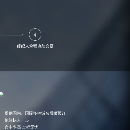
提供国内、国际多种域名后缀预订
抢注快人一步
命中率高 全程无忧